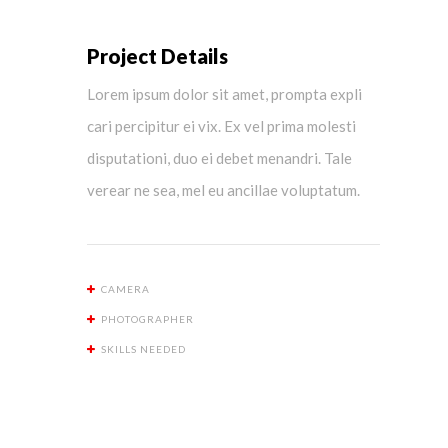
Project Details
Lorem ipsum dolor sit amet, prompta expli
cari percipitur ei vix. Ex vel prima molesti
disputationi, duo ei debet menandri. Tale
verear ne sea, mel eu ancillae voluptatum.
CAMERA
PHOTOGRAPHER
SKILLS NEEDED