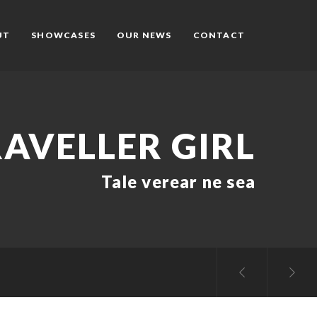
UT
SHOWCASES
OUR NEWS
CONTACT
AVELLER GIRL
Tale verear ne sea