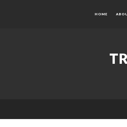
HOME
ABO
TR