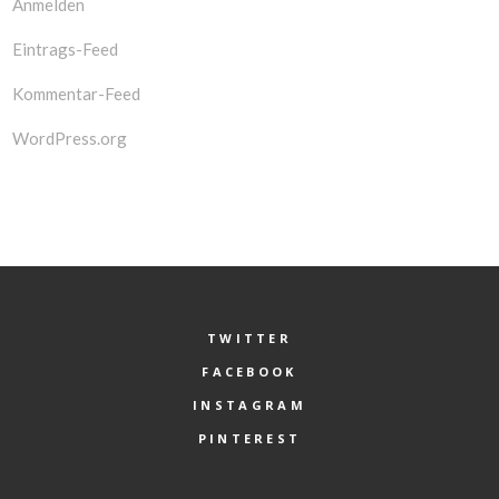
Anmelden
Eintrags-Feed
Kommentar-Feed
WordPress.org
TWITTER
FACEBOOK
INSTAGRAM
PINTEREST