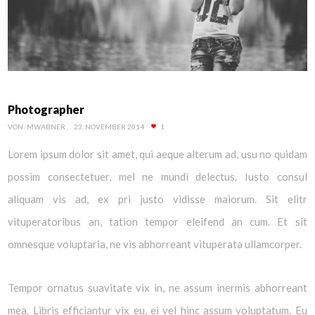
Photographer
VON:
MWABNER
23. NOVEMBER 2014
1
Lorem ipsum dolor sit amet, qui aeque alterum ad, usu no quidam
possim consectetuer, mel ne mundi delectus. Iusto consul
aliquam vis ad, ex pri justo vidisse maiorum. Sit elitr
vituperatoribus an, tation tempor eleifend an cum. Et sit
omnesque voluptaria, ne vis abhorreant vituperata ullamcorper.
Tempor ornatus suavitate vix in, ne assum inermis abhorreant
mea. Libris efficiantur vix eu, ei vel hinc assum voluptatum. Eu