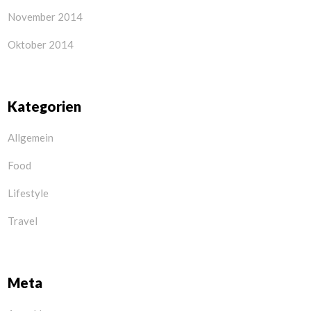
November 2014
Oktober 2014
Kategorien
Allgemein
Food
Lifestyle
Travel
Meta