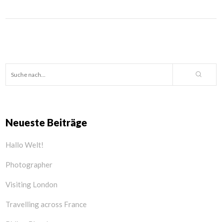
Neueste Beiträge
Hallo Welt!
Photographer
Visiting London
Travelling across France