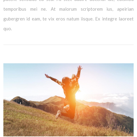
temporibus mei ne. At malorum scriptorem ius, apeirian
gubergren id eam, te vix eros natum iisque. Ex integre laoreet
quo.